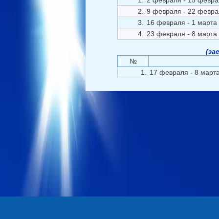
1.
2 февраля - 15 февр
2.
9 февраля - 22 февр
3.
16 февраля - 1 марта
4.
23 февраля - 8 марта
(за
№
1.
17 февраля - 8 март