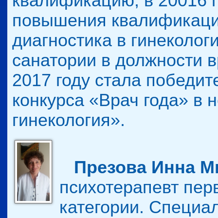
квалификацию, в 20016 
повышения квалификаци
диагностика в гинекологи
санатории в должности в
2017 году стала победит
конкурса «Врач года» в
гинекология».
Презова Инна М
психотерапевт пер
категории. Специа