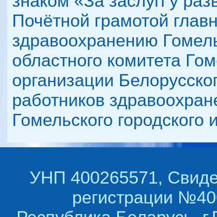
знаком «За заслугі ў раз
Почётной грамотой главн
здравоохранению Гомель
областного комитета Го
организации Белорусско
работников здравоохран
Гомельского городского 
УНП 400265571, Свиде
регистрации №400