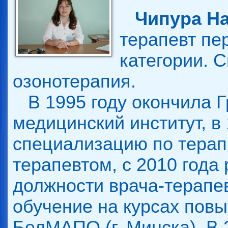
Чипура Н
терапевт пе
категории. 
озонотерапия.
В 1995 году окончила Г
медицинский институт, в
специализацию по терап
терапевтом, с 2010 года 
должности врача-терапе
обучение на курсах пов
БелМАПО (г. Минска). В 