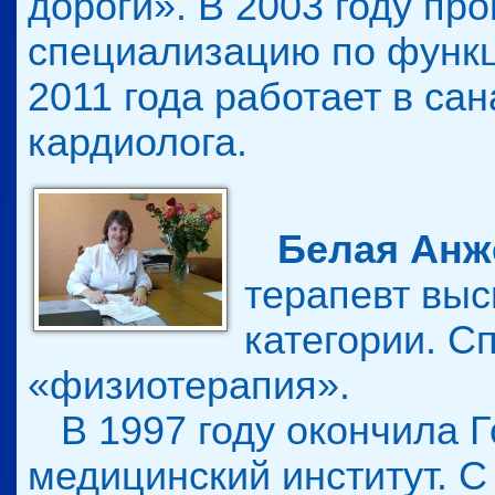
дороги». В 2003 году п
специализацию по функц
2011 года работает в са
кардиолога.
Белая Анж
терапевт вы
категории. С
«физиотерапия».
В 1997 году окончила Г
медицинский институт. С