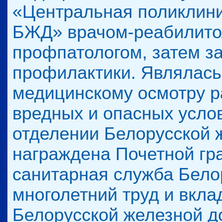
«Центральная поликлини
БЖД» врачом-реабилито
профпатологом, затем 
профилактики. Являлась
медицинскому осмотру р
вредных и опасных усло
отделении Белорусской ж
награждена Почетной гр
санитарная служба Бело
многолетний труд и вкла
Белорусской железной до