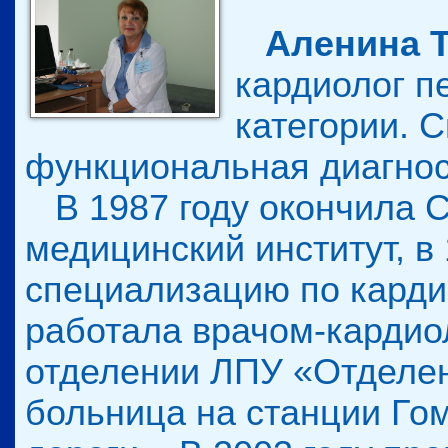
Аленина 
кардиолог п
категории. 
функциональная диагнос
В 1987 году окончила С
медицинский институт, в
специализацию по кардио
работала врачом-кардио
отделении ЛПУ «Отделен
больница на станции Го