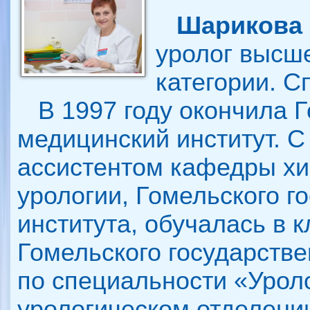
Шарикова 
уролог высш
категории. С
В 1997 году окончила Г
медицинский институт. С
ассистентом кафедры хи
урологии, Гомельского г
института, обучалась в 
Гомельского государстве
по специальности «Уроло
урологическом отделени