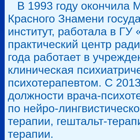
В 1993 году окончила М
Красного Знамени госуд
институт, работала в ГУ
практический центр рад
года работает в учрежд
клиническая психиатрич
психотерапевтом. С 2013
должности врача-психот
по нейро-лингвистическ
терапии, гештальт-терап
терапии.