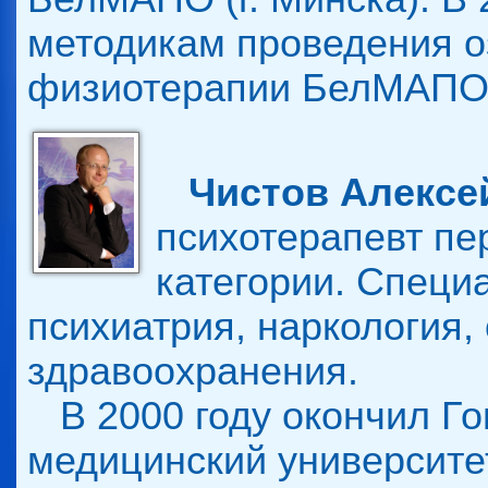
методикам проведения о
физиотерапии БелМАПО
Чистов Алексе
психотерапевт п
категории. Специ
психиатрия, наркология,
здравоохранения.
В 2000 году окончил Го
медицинский университет