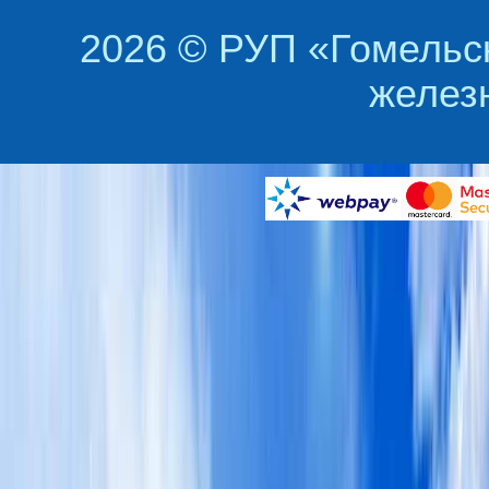
2026 © РУП «Гомельс
желез