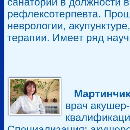
санатории в должности в
рефлексотерпевта. Про
неврологии, акупунктуре
терапии. Имеет ряд нау
Мартинчик
врач акушер
квалификаци
Специализация: акушерст