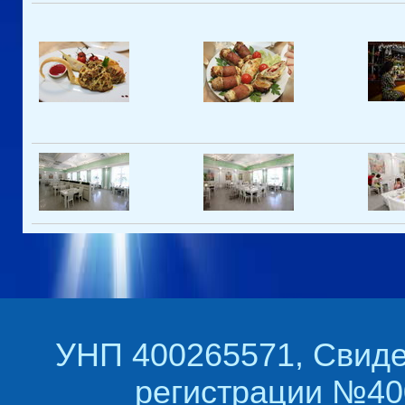
УНП 400265571, Свиде
регистрации №400