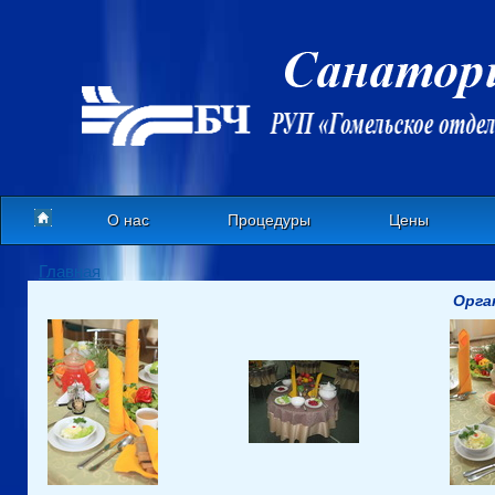
О нас
Процедуры
Цены
Главная
Орга