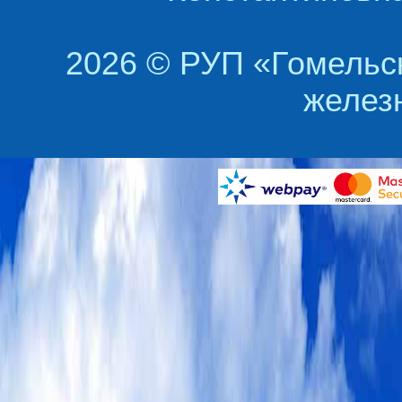
2026 © РУП «Гомельс
желез